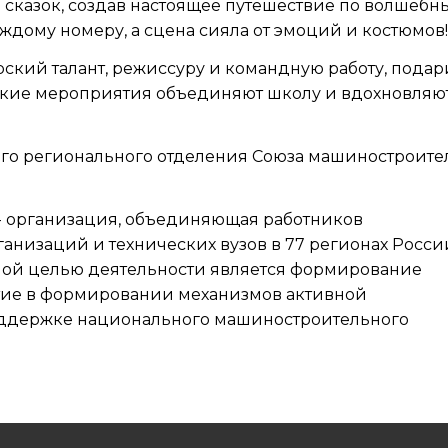
 сказок, создав настоящее путешествие по волшебн
дому номеру, а сцена сияла от эмоций и костюмов!
ский талант, режиссуру и командную работу, подар
акие мероприятия объединяют школу и вдохновляю
го регионального отделения Союза машиностроите
- организация, объединяющая работников
низаций и технических вузов в 77 регионах Росси
вной целью деятельности является формирование
астие в формировании механизмов активной
оддержке национального машиностроительного