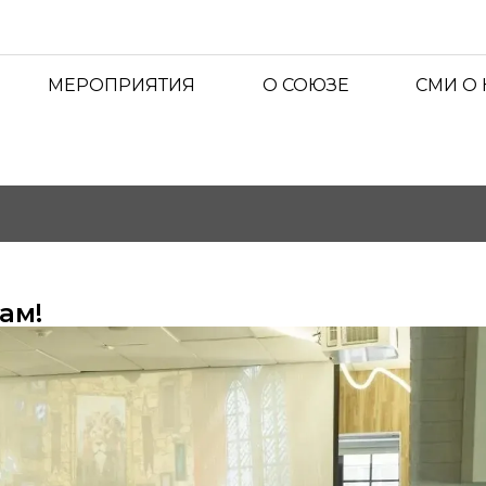
МЕРОПРИЯТИЯ
О СОЮЗЕ
СМИ О
ам!