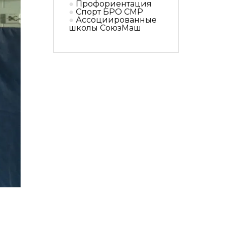
Профориентация
Спорт БРО СМР
Ассоциированные
школы СоюзМаш