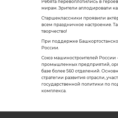
Ребята перевоплотились в героев
мирам. Зрители аплодировали каж
Старшеклассники проявили актёр
всем праздничное настроение. Т
творчество!
При поддержке Башкортостанско
России.
Союз машиностроителей России 
промышленных предприятий, орга
базе более 560 отделений. Осно
стратегии развития отрасли, уч
государственной политики по п
комплекса.