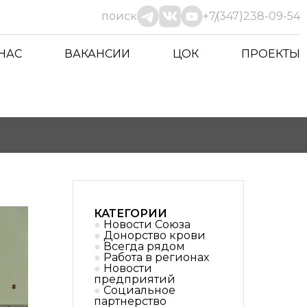
поиск
+7(347)238-09-54
 НАС
ВАКАНСИИ
ЦОК
ПРОЕКТЫ
КАТЕГОРИИ
Новости Союза
Донорство крови
Всегда рядом
Работа в регионах
Новости
предприятий
Социальное
партнерствo