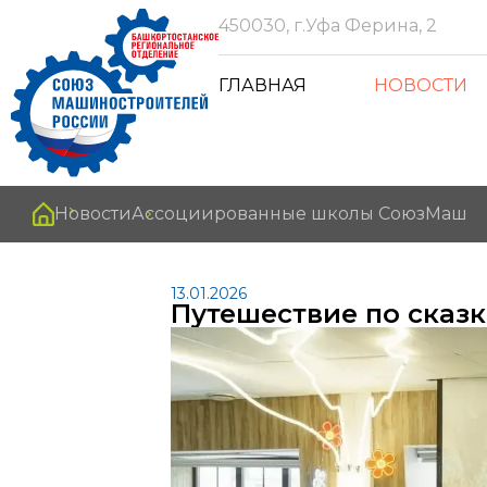
450030, г.Уфа Ферина, 2
ГЛАВНАЯ
НОВОСТИ
Новости
Ассоциированные школы СоюзМаш
13.01.2026
Путешествие по сказк