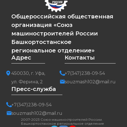
Общероссийская общественная
организация «Союз
машиностроителей России
Башкортостанское
региональное отделение»
Адрес
Контакты
450030, г. Уфа,
+7(347)238-09-54
ул. Ферина, 2
souzmash102@mail.ru
Пресс-служба
+7(347)238-09-54
souzmash102@mail.ru
2007-2023 Союз машиностроителей России.
Башкортостанское региональное отделение