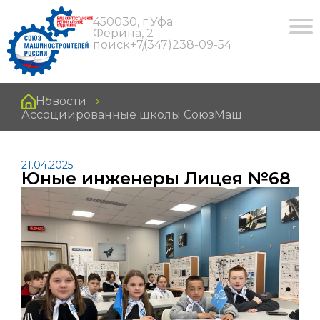
450030, г.Уфа
Ферина, 2
поиск
+7(347)238-09-54
Новости
Ассоциированные школы СоюзМаш
21.04.2025
Юные инженеры Лицея №68