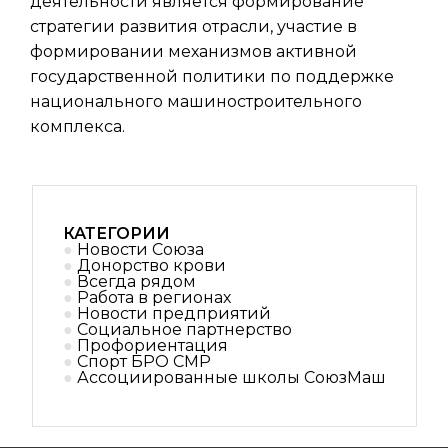
деятельности является формирование
стратегии развития отрасли, участие в
формировании механизмов активной
государственной политики по поддержке
национального машиностроительного
комплекса.
КАТЕГОРИИ
Новости Союза
Донорство крови
Всегда рядом
Работа в регионах
Новости предприятий
Социальное партнерствo
Профориентация
Спорт БРО СМР
Ассоциированные школы СоюзМаш