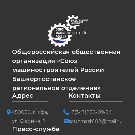
Общероссийская общественная
организация «Союз
машиностроителей России
Башкортостанское
региональное отделение»
Адрес
Контакты
450030, г. Уфа,
+7(347)238-09-54
ул. Ферина, 2
souzmash102@mail.ru
Пресс-служба